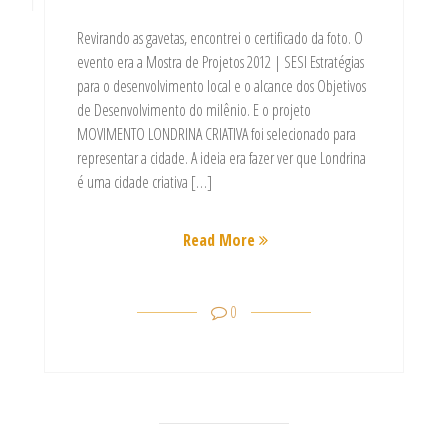
Revirando as gavetas, encontrei o certificado da foto. O
evento era a Mostra de Projetos 2012 | SESI Estratégias
para o desenvolvimento local e o alcance dos Objetivos
de Desenvolvimento do milênio. E o projeto
MOVIMENTO LONDRINA CRIATIVA foi selecionado para
representar a cidade. A ideia era fazer ver que Londrina
é uma cidade criativa […]
Read More
0