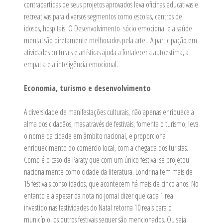
contrapartidas de seus projetos aprovados leva oficinas educativas e
recreativas para diversos segmentos como escolas, centros de
idosos, hospitais. O Desenvolvimento sócio emocional e a saúde
mental são diretamente melhorados pela arte. A participação em
atividades culturais e artísticas ajuda a fortalecer a autoestima, a
empatia e a inteligência emocional.
Economia, turismo e desenvolvimento
A diversidade de manifestações culturais, não apenas enriquece a
alma dos cidadãos, mas através de festivais, fomenta o turismo, leva
o nome da cidade em âmbito nacional, e proporciona
enriquecimento do comercio local, com a chegada dos turistas.
Como é o caso de Paraty que com um único festival se projetou
nacionalmente como cidade da literatura. Londrina tem mais de
15 festivais consolidados, que acontecem há mais de cinco anos. No
entanto e a apesar da nota no jornal dizer que cada 1 real
investido nas festividades do Natal retorna 10 reais para o
município, os outros festivais sequer são mencionados. Ou seja,