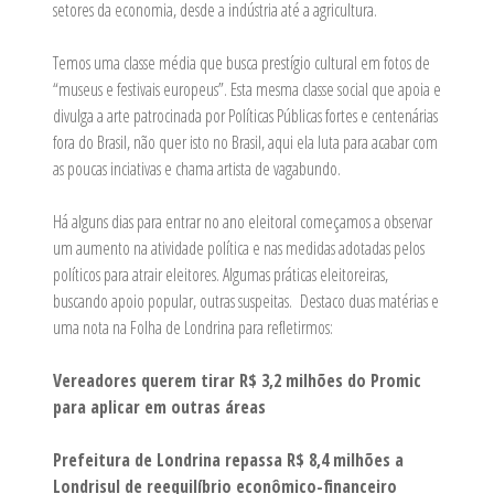
setores da economia, desde a indústria até a agricultura.
Temos uma classe média que busca prestígio cultural em fotos de
“museus e festivais europeus”. Esta mesma classe social que apoia e
divulga a arte patrocinada por Políticas Públicas fortes e centenárias
fora do Brasil, não quer isto no Brasil, aqui ela luta para acabar com
as poucas inciativas e chama artista de vagabundo.
Há alguns dias para entrar no ano eleitoral começamos a observar
um aumento na atividade política e nas medidas adotadas pelos
políticos para atrair eleitores. Algumas práticas eleitoreiras,
buscando apoio popular, outras suspeitas. Destaco duas matérias e
uma nota na Folha de Londrina para refletirmos:
Vereadores querem tirar R$ 3,2 milhões do Promic
para aplicar em outras áreas
Prefeitura de Londrina repassa R$ 8,4 milhões a
Londrisul de reequilíbrio econômico-financeiro