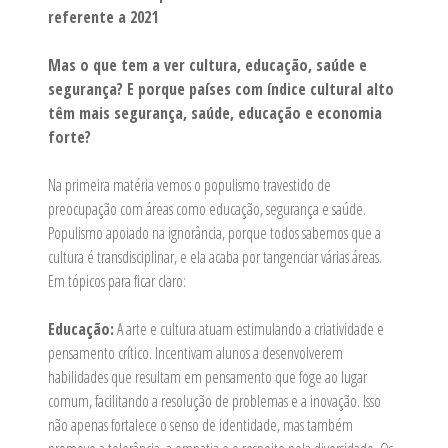
referente a 2021
Mas o que tem a ver cultura, educação, saúde e
segurança? E porque países com índice cultural alto
têm mais segurança, saúde, educação e economia
forte?
Na primeira matéria vemos o populismo travestido de
preocupação com áreas como educação, segurança e saúde.
Populismo apoiado na ignorância, porque todos sabemos que a
cultura é transdisciplinar, e ela acaba por tangenciar várias áreas.
Em tópicos para ficar claro:
Educação:
A arte e cultura atuam estimulando a criatividade e
pensamento crítico. Incentivam alunos a desenvolverem
habilidades que resultam em pensamento que foge ao lugar
comum, facilitando a resolução de problemas e a inovação. Isso
não apenas fortalece o senso de identidade, mas também