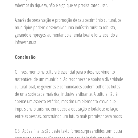
sabemos da riqueza, não é algo que se precise catequisar.
Através da preservação e promoção de seu patrimônio cultural, os
municípios podem desenvolver uma indústria turística robusta,
gerando empregos, aumentando a renda local e fortalecendo a
infraestrutura.
Conclusão
O investimento na cultura é essencial para o desenvolvimento
sustentável de um município. Ao reconhecer e apoiar a diversidade
cultural local, os governos e comunidades podem colher os frutos
de uma sociedade mais rica, inclusiva e vibrante. A cultura não é
apenas um aspecto estético, mas sim um elemento-chave que
impulsiona o turismo, enriquece a educação e fortalece os laços
entre as pessoas, construindo um futuro mais promissor para todos.
OS.: Após a finalização deste texto fomos surpreendidos com outra