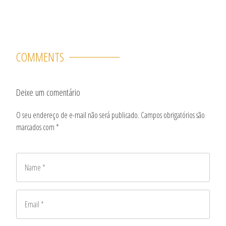
t
COMMENTS
Deixe um comentário
O seu endereço de e-mail não será publicado.
Campos obrigatórios são
marcados com
*